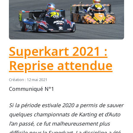
Superkart 2021 :
Reprise attendue
Création : 12 mai 2021
Communiqué N°1
Si la période estivale 2020 a permis de sauver
quelques championnats de Karting et d’Auto
l’an passé, ce fut malheureusement plus
difficile pour le Superkart. La discipline a été