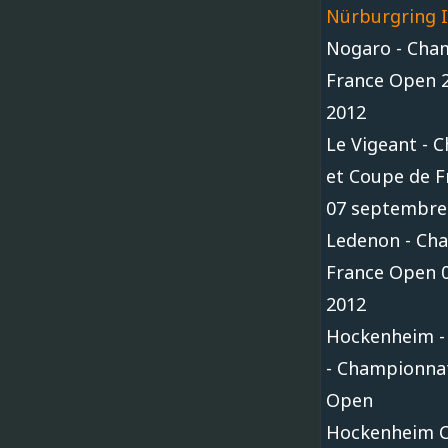
Nürburgring I
Nogaro - Cha
France Open 2
2012
Le Vigeant - 
et Coupe de Fr
07 septembre
Ledenon - Ch
France Open 0
2012
Hockenheim -
- Championna
Open
Hockenheim CI