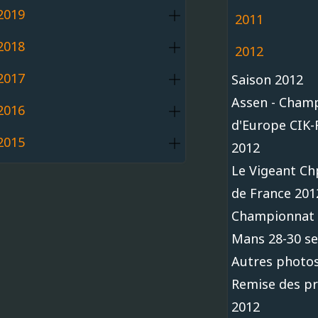
2019
2011
2018
2012
2017
Saison 2012
Assen - Cham
2016
d'Europe CIK-
2015
2012
Le Vigeant Ch
de France 201
Championnat 
Mans 28-30 s
Autres photos
Remise des pr
2012