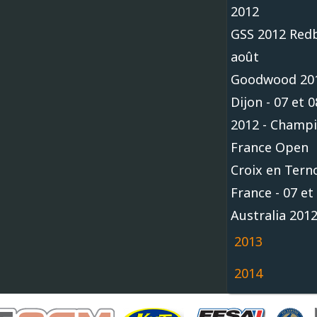
2012
GSS 2012 Redb
août
Goodwood 20
Dijon - 07 et
2012 - Champ
France Open
Croix en Tern
France - 07 et 
Australia 201
2013
2014