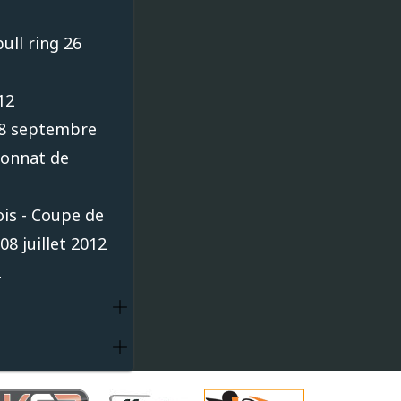
ull ring 26
12
 08 septembre
ionnat de
ois - Coupe de
08 juillet 2012
2