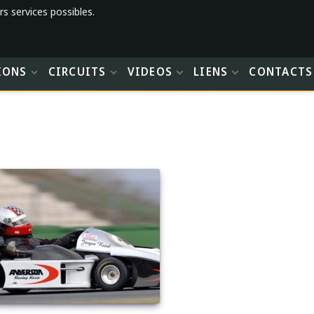
rs services possibles.
IONS
CIRCUITS
VIDEOS
LIENS
CONTACTS