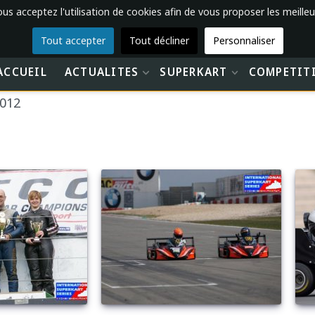
vous acceptez l'utilisation de cookies afin de vous proposer les meilleu
Tout accepter
Tout décliner
Personnaliser
ACCUEIL
ACTUALITES
SUPERKART
COMPETIT
2012