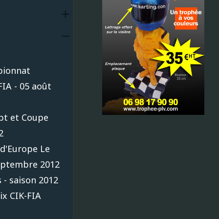
pionnat
FIA - 05 août
pt et Coupe
2
d'Europe Le
eptembre 2012
 - saison 2012
ix CIK-FIA