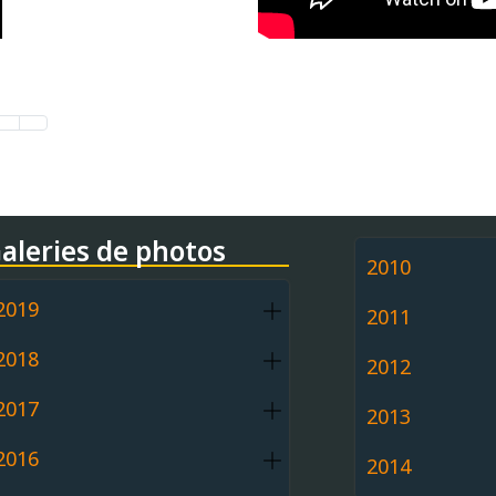
aleries de photos
2010
2019
2011
2018
2012
2017
2013
2016
2014