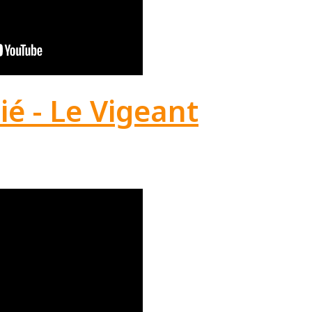
ié - Le Vigeant