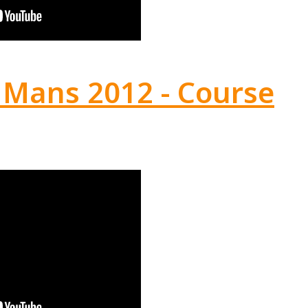
Le Mans 2012 - Course