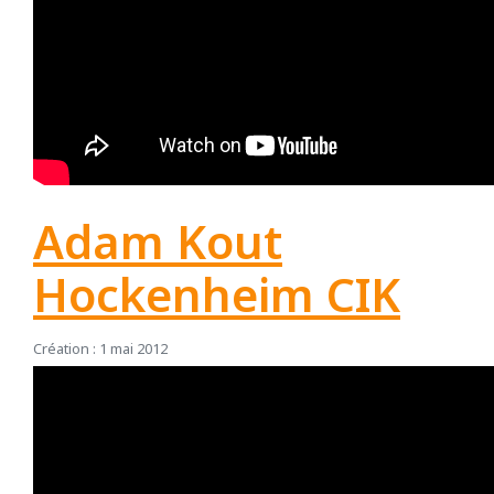
Adam Kout
Hockenheim CIK
Création : 1 mai 2012