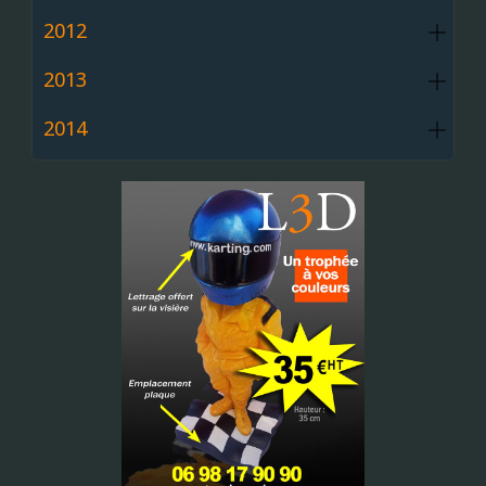
2012
2013
2014