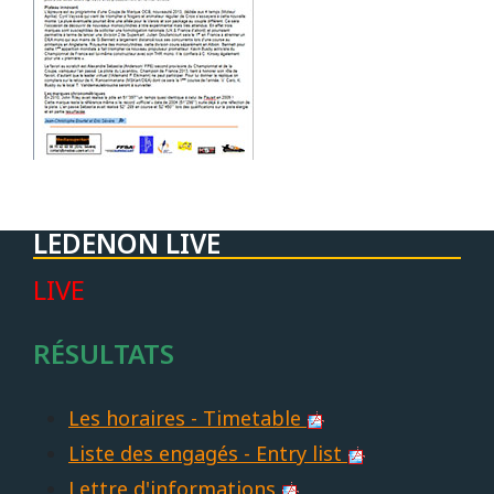
LEDENON LIVE
LIVE
RÉSULTATS
Les horaires - Timetable
Liste des engagés - Entry list
Lettre d'informations