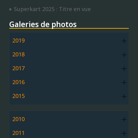
Superkart 2025 : Titre en vue
Galeries de photos
2019
2018
2017
2016
2015
2010
2011