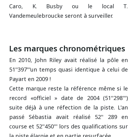
Caro, K. Busby ou le local T.
Vandemeulebroucke seront à surveiller.
Les marques chronométriques
En 2010, John Riley avait réalisé la pôle en
51''397'''un temps quasi identique à celui de
Payart en 2009 !
Cette marque reste la référence même si le
record «officiel » date de 2004 (51''298''')
suite déjà à une réfection de la piste. L'an
passé Sébastia avait réalisé 52'' 289 en
course et 52''450''' lors des qualifications sur
la piste élargie et en partie resurfacée.