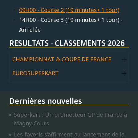
09H00 - Course 2 (19 minutes+ 1 tour)
14H00 - Course 3 (19 minutes+ 1 tour) -
Annulée
RESULTATS - CLASSEMENTS 2026
CHAMPIONNAT & COUPE DE FRANCE
EUROSUPERKART
Dernières nouvelles
Superkart : Un prometteur GP de France à
Magny-Cours
Les favoris s’affirment au lancement de la