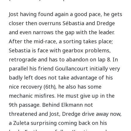
Jost having found again a good pace, he gets
closer then overruns Sébastia and Dredge
and even narrows the gap with the leader.
After the mid-race, a sorting takes place;
Sebastia is face with gearbox problems,
retrograde and has to abandon on lap 8. In
parallel his friend Goullancourt initially very
badly left does not take advantage of his
nice recovery (6th), he also has some
mechanic misfires. He must give up in the
9th passage. Behind Elkmann not
threatened and Jost, Dredge drive away now,
a Zuleta surprising coming back on his