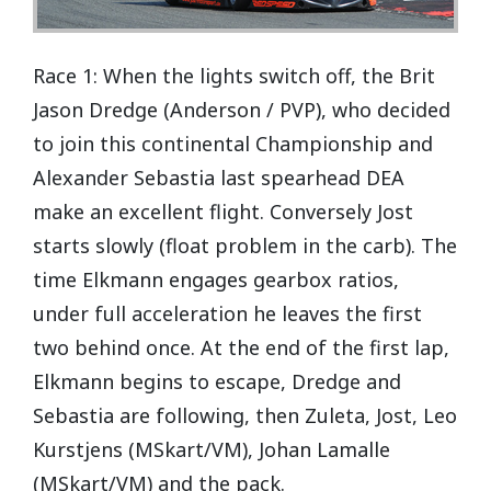
Race 1: When the lights switch off, the Brit
Jason Dredge (Anderson / PVP), who decided
to join this continental Championship and
Alexander Sebastia last spearhead DEA
make an excellent flight. Conversely Jost
starts slowly (float problem in the carb). The
time Elkmann engages gearbox ratios,
under full acceleration he leaves the first
two behind once. At the end of the first lap,
Elkmann begins to escape, Dredge and
Sebastia are following, then Zuleta, Jost, Leo
Kurstjens (MSkart/VM), Johan Lamalle
(MSkart/VM) and the pack.