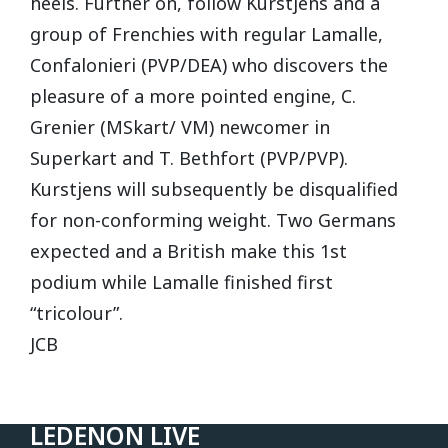
heels. Further on, follow Kurstjens and a
group of Frenchies with regular Lamalle,
Confalonieri (PVP/DEA) who discovers the
pleasure of a more pointed engine, C.
Grenier (MSkart/ VM) newcomer in
Superkart and T. Bethfort (PVP/PVP).
Kurstjens will subsequently be disqualified
for non-conforming weight. Two Germans
expected and a British make this 1st
podium while Lamalle finished first
“tricolour”.
JCB
LEDENON LIVE