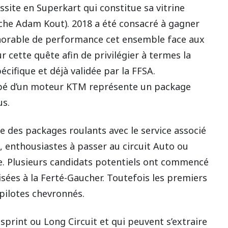
site en Superkart qui constitue sa vitrine
che Adam Kout). 2018 a été consacré à gagner
onorable de performance cet ensemble face aux
r cette quête afin de privilégier à termes la
écifique et déjà validée par la FFSA.
uipé d’un moteur KTM représente un package
us.
te des packages roulants avec le service associé
s, enthousiastes à passer au circuit Auto ou
ue. Plusieurs candidats potentiels ont commencé
isées à la Ferté-Gaucher. Toutefois les premiers
 pilotes chevronnés.
rint ou Long Circuit et qui peuvent s’extraire