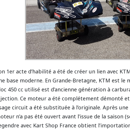
on 1er acte d’habilité a été de créer un lien avec KTM
ne base moderne. En Grande-Bretagne, KTM est le m
loc 450 cc utilisé est d’ancienne génération à carbura
njection. Ce moteur a été complétement démonté et a
sage circuit a été substituée à l’originale. Après u
oteur n’a pas été ouvert avant l’issue de la saison (so
egendre avec Kart Shop France obtient l’importation