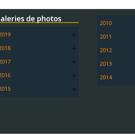
aleries de photos
2010
2019
2011
2018
2012
2017
2013
2016
2014
2015