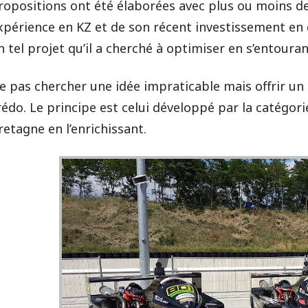
ropositions ont été élaborées avec plus ou moins de
xpérience en KZ et de son récent investissement en q
n tel projet qu’il a cherché à optimiser en s’entouran
e pas chercher une idée impraticable mais offrir un 
rédo. Le principe est celui développé par la catégor
retagne en l’enrichissant.