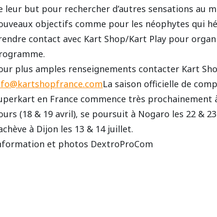
e leur but pour rechercher d’autres sensations au m
ouveaux objectifs comme pour les néophytes qui hésit
rendre contact avec Kart Shop/Kart Play pour organi
rogramme.
our plus amples renseignements contacter Kart Shop
nfo@kartshopfrance.com
La saison officielle de com
uperkart en France commence très prochainement 
ours (18 & 19 avril), se poursuit à Nogaro les 22 & 23
’achève à Dijon les 13 & 14 juillet.
nformation et photos DextroProCom