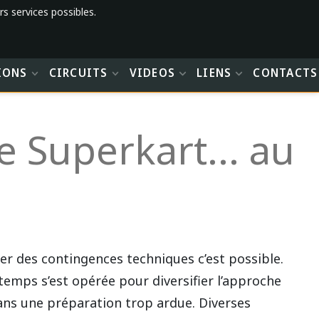
rs services possibles.
IONS
CIRCUITS
VIDEOS
LIENS
CONTACTS
e Superkart... au
er des contingences techniques c’est possible.
 temps s’est opérée pour diversifier l’approche
ns une préparation trop ardue. Diverses