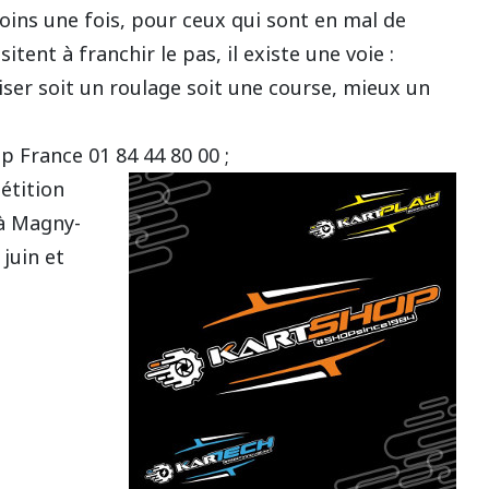
oins une fois, pour ceux qui sont en mal de
ent à franchir le pas, il existe une voie :
ser soit un roulage soit une course, mieux un
 France 01 84 44 80 00 ;
pétition
à Magny-
 juin et