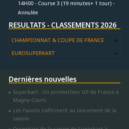
14H00 - Course 3 (19 minutes+ 1 tour) -
Annulée
RESULTATS - CLASSEMENTS 2026
CHAMPIONNAT & COUPE DE FRANCE
EUROSUPERKART
Dernières nouvelles
Superkart : Un prometteur GP de France à
Magny-Cours
Les favoris s’affirment au lancement de la
saison
Ouverture de la saison de Superkart à