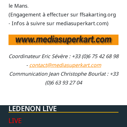
le Mans.
(Engagement à effectuer sur ffsakarting.org
- Infos à suivre sur mediasuperkart.com)
Coordinateur Eric Sévère : +33 (0)6 75 42 68 98
-
contact@mediasuperkart.com
Communication Jean Christophe Bourlat : +33
(0)6 63 93 27 04
LEDENON LIVE
LIVE