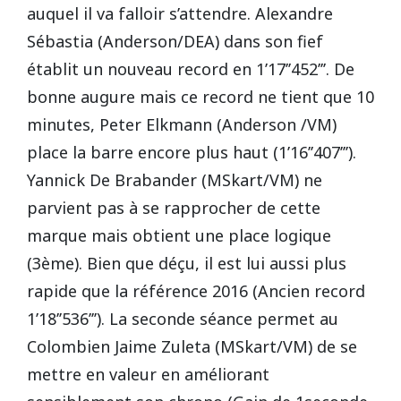
auquel il va falloir s’attendre. Alexandre
Sébastia (Anderson/DEA) dans son fief
établit un nouveau record en 1’17’’452’’’. De
bonne augure mais ce record ne tient que 10
minutes, Peter Elkmann (Anderson /VM)
place la barre encore plus haut (1’16’’407’’’).
Yannick De Brabander (MSkart/VM) ne
parvient pas à se rapprocher de cette
marque mais obtient une place logique
(3ème). Bien que déçu, il est lui aussi plus
rapide que la référence 2016 (Ancien record
1’18’’536’’’). La seconde séance permet au
Colombien Jaime Zuleta (MSkart/VM) de se
mettre en valeur en améliorant