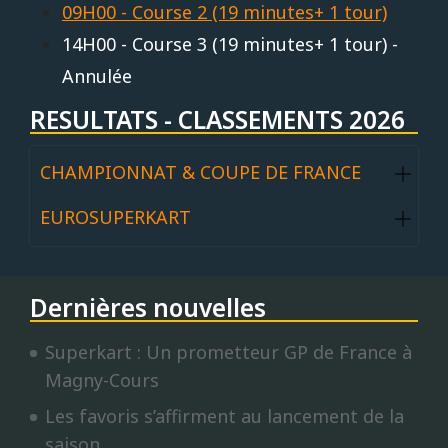
09H00 - Course 2 (19 minutes+ 1 tour)
14H00 - Course 3 (19 minutes+ 1 tour) -
Annulée
RESULTATS - CLASSEMENTS 2026
CHAMPIONNAT & COUPE DE FRANCE
EUROSUPERKART
Dernières nouvelles
Superkart : Un prometteur GP de France à
Magny-Cours
Les favoris s’affirment au lancement de la
saison