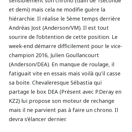
sensiblement son chrono (Gain de 1seconde
et demi) mais cela ne modifie guère la
hiérarchie. Il réalise le 5ème temps derrière
Andréas Jost (Anderson/VM). Il est tout
sourire de l’obtention de cette position. Le
week-end démarre difficilement pour le vice-
champion 2016, Julien Goullancourt
(Anderson/DEA). En manque de roulage, il
fatiguait vite en essais mais voilà qu’il casse
sa boite. Chevaleresque Sébastia qui
partage le box DEA (Présent avec P.Deray en
KZ2) lui propose son moteur de rechange
mais il ne parvient pas à faire un chrono. Il
devra s’élancer dernier.