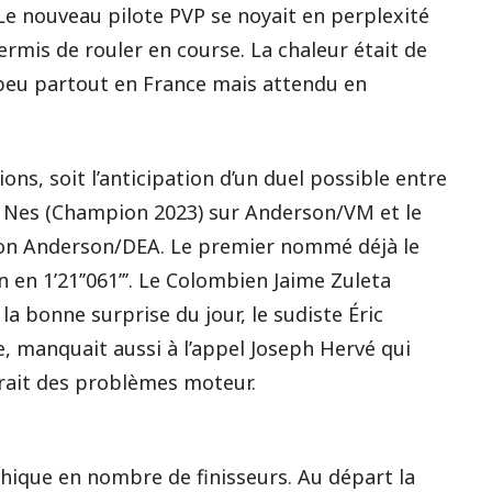
. Le nouveau pilote PVP se noyait en perplexité
permis de rouler en course. La chaleur était de
peu partout en France mais attendu en
ons, soit l’anticipation d’un duel possible entre
e Nes (Champion 2023) sur Anderson/VM et le
r son Anderson/DEA. Le premier nommé déjà le
n en 1’21’’061’’’. Le Colombien Jaime Zuleta
a bonne surprise du jour, le sudiste Éric
, manquait aussi à l’appel Joseph Hervé qui
ntrait des problèmes moteur.
phique en nombre de finisseurs. Au départ la