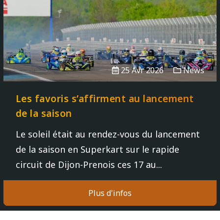
25 Avr 2026
News
Les favoris s’affirment au lancement
de la saison
Le soleil était au rendez-vous du lancement
de la saison en Superkart sur le rapide
circuit de Dijon-Prenois ces 17 au...
Plus d'infos