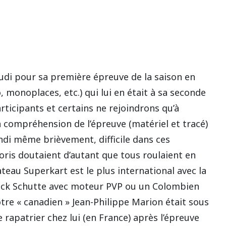
jeudi pour sa première épreuve de la saison en
 monoplaces, etc.) qui lui en était à sa seconde
rticipants et certains ne rejoindrons qu’à
 compréhension de l’épreuve (matériel et tracé)
di même brièvement, difficile dans ces
voris doutaient d’autant que tous roulaient en
teau Superkart est le plus international avec la
ick Schutte avec moteur PVP ou un Colombien
tre « canadien » Jean-Philippe Marion était sous
 rapatrier chez lui (en France) après l’épreuve