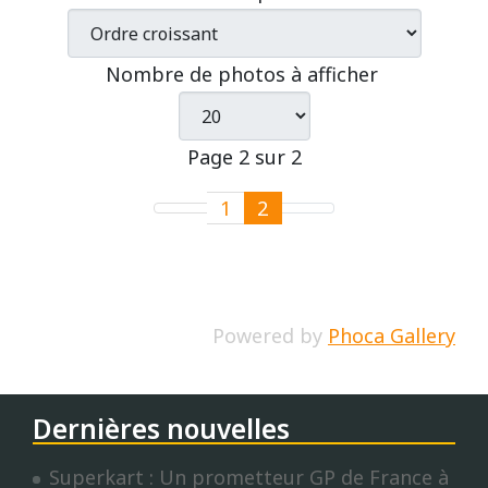
Nombre de photos à afficher
Page 2 sur 2
1
2
Powered by
Phoca Gallery
Dernières nouvelles
Superkart : Un prometteur GP de France à