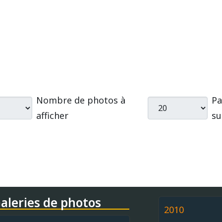
Nombre de photos à
Pa
afficher
su
aleries de photos
2010