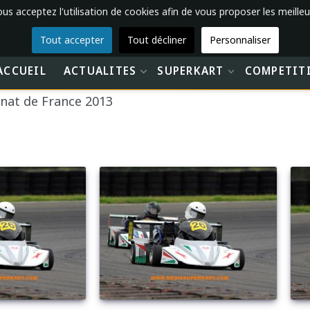
vous acceptez l'utilisation de cookies afin de vous proposer les meilleu
Tout accepter
Tout décliner
Personnaliser
ACCUEIL
ACTUALITES
SUPERKART
COMPETIT
at de France 2013