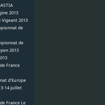
BASTIA
gine 2013
e Vigeant 2013
pionnat de
pionnat de
Open 2013
2013
de France
nat d'Europe
3-14 juillet
de France Le