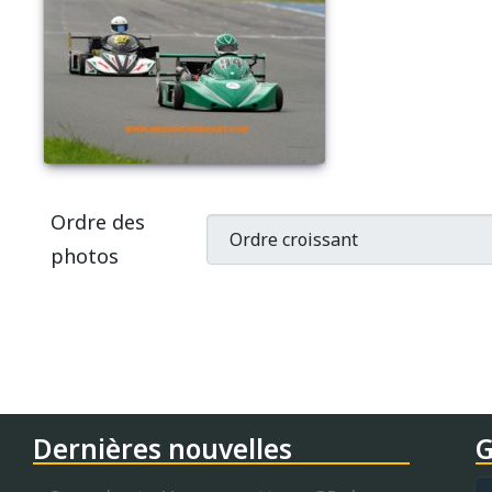
Ordre des
photos
Dernières nouvelles
G