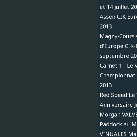
et 14 juillet 2
Assen CIK Eur
2013
Magny-Cours
d'Europe CIK-F
septembre 20
Carnet 1 - Le 
Championnat 
2013
Red Speed Le 
Anniversaire J
Morgan VALV
Paddock au M
VINUALES Ma