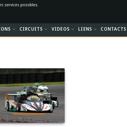
rs services possibles.
IONS
CIRCUITS
VIDEOS
LIENS
CONTACTS