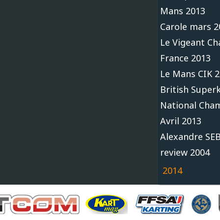
Mans 2013
Carole mars 2
Le Vigeant C
France 2013
Le Mans CIK 
British Super
National Cha
Avril 2013
Alexandre SE
review 2004
2014