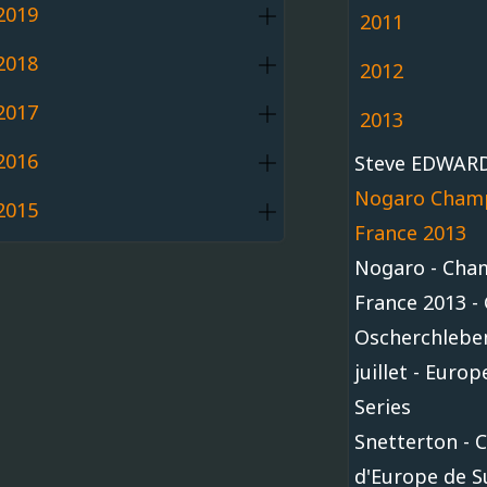
2019
2011
2018
2012
2017
2013
2016
Steve EDWARD
Nogaro Champ
2015
France 2013
Nogaro - Cha
France 2013 - 
Oscherchleben
juillet - Euro
Series
Snetterton -
d'Europe de S