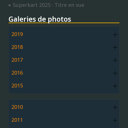
Superkart 2025 : Titre en vue
Galeries de photos
2019
2018
2017
2016
2015
2010
2011